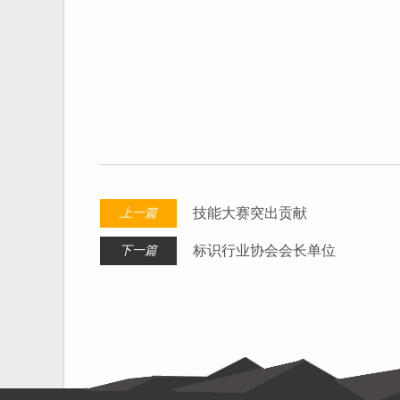
技能大赛突出贡献
上一篇
标识行业协会会长单位
下一篇