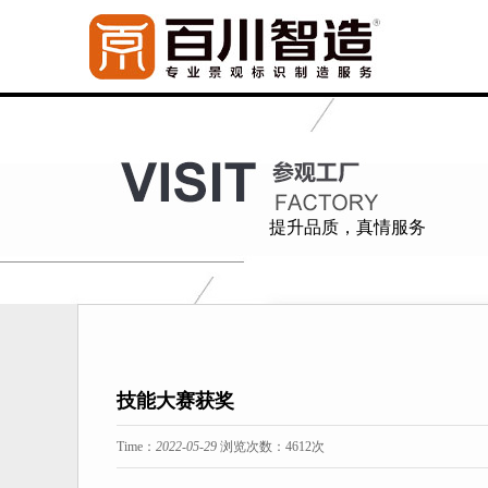
提升品质，真情服务
技能大赛获奖
Time：
2022-05-29
浏览次数：
4612次