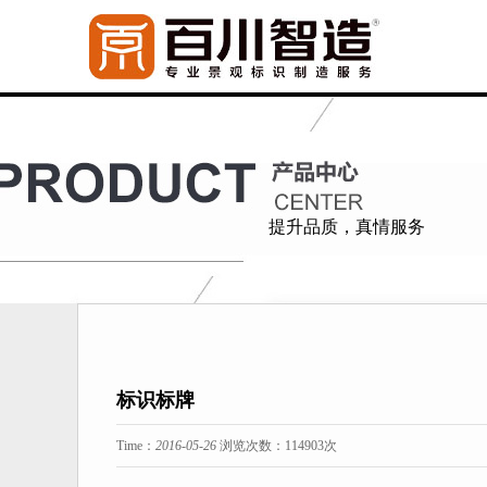
提升品质，真情服务
标识标牌
Time：
2016-05-26
浏览次数：
114903次